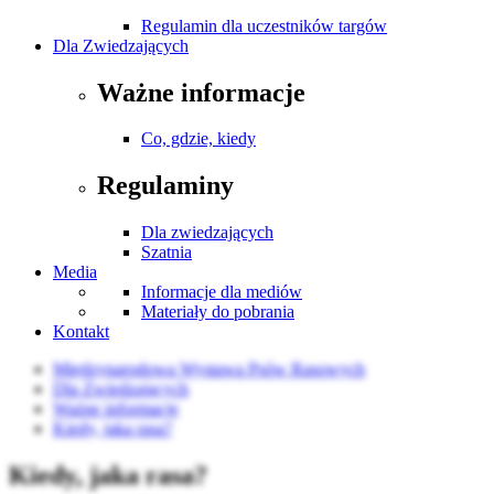
Regulamin dla uczestników targów
Dla Zwiedzających
Ważne informacje
Co, gdzie, kiedy
Regulaminy
Dla zwiedzających
Szatnia
Media
Informacje dla mediów
Materiały do pobrania
Kontakt
Międzynarodowa Wystawa Psów Rasowych
Dla Zwiedzających
Ważne informacje
Kiedy, jaka rasa?
Kiedy, jaka rasa?