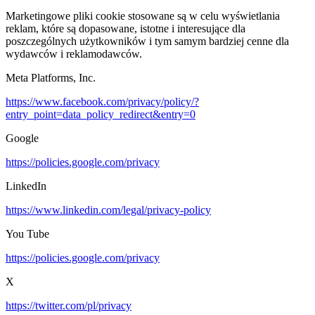
Marketingowe pliki cookie stosowane są w celu wyświetlania
reklam, które są dopasowane, istotne i interesujące dla
poszczególnych użytkowników i tym samym bardziej cenne dla
wydawców i reklamodawców.
Meta Platforms, Inc.
https://www.facebook.com/privacy/policy/?
entry_point=data_policy_redirect&entry=0
Google
https://policies.google.com/privacy
LinkedIn
https://www.linkedin.com/legal/privacy-policy
You Tube
https://policies.google.com/privacy
X
https://twitter.com/pl/privacy