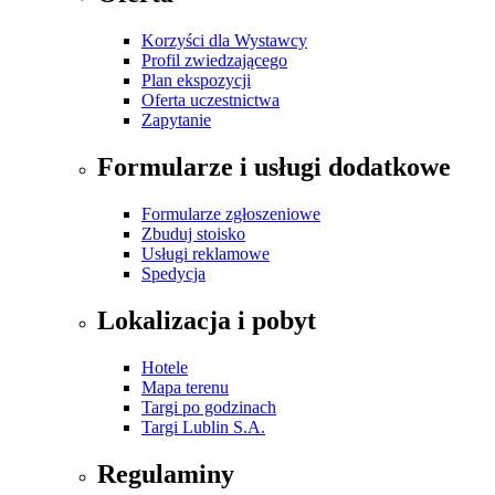
Korzyści dla Wystawcy
Profil zwiedzającego
Plan ekspozycji
Oferta uczestnictwa
Zapytanie
Formularze i usługi dodatkowe
Formularze zgłoszeniowe
Zbuduj stoisko
Usługi reklamowe
Spedycja
Lokalizacja i pobyt
Hotele
Mapa terenu
Targi po godzinach
Targi Lublin S.A.
Regulaminy