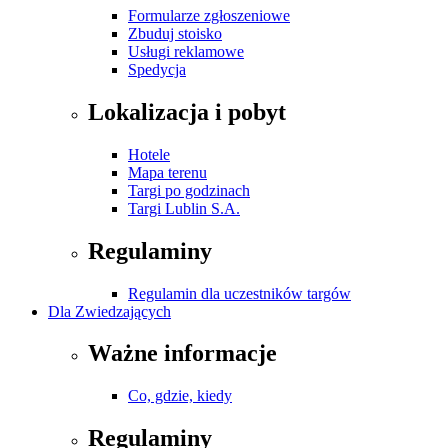
Formularze zgłoszeniowe
Zbuduj stoisko
Usługi reklamowe
Spedycja
Lokalizacja i pobyt
Hotele
Mapa terenu
Targi po godzinach
Targi Lublin S.A.
Regulaminy
Regulamin dla uczestników targów
Dla Zwiedzających
Ważne informacje
Co, gdzie, kiedy
Regulaminy