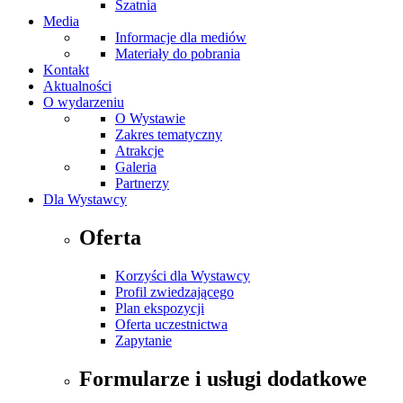
Szatnia
Media
Informacje dla mediów
Materiały do pobrania
Kontakt
Aktualności
O wydarzeniu
O Wystawie
Zakres tematyczny
Atrakcje
Galeria
Partnerzy
Dla Wystawcy
Oferta
Korzyści dla Wystawcy
Profil zwiedzającego
Plan ekspozycji
Oferta uczestnictwa
Zapytanie
Formularze i usługi dodatkowe