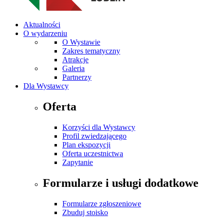
Aktualności
O wydarzeniu
O Wystawie
Zakres tematyczny
Atrakcje
Galeria
Partnerzy
Dla Wystawcy
Oferta
Korzyści dla Wystawcy
Profil zwiedzającego
Plan ekspozycji
Oferta uczestnictwa
Zapytanie
Formularze i usługi dodatkowe
Formularze zgłoszeniowe
Zbuduj stoisko