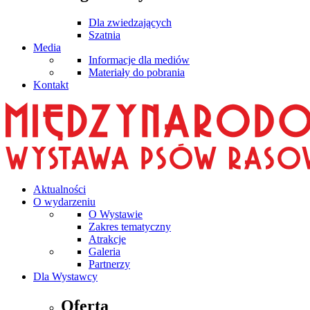
Dla zwiedzających
Szatnia
Media
Informacje dla mediów
Materiały do pobrania
Kontakt
Aktualności
O wydarzeniu
O Wystawie
Zakres tematyczny
Atrakcje
Galeria
Partnerzy
Dla Wystawcy
Oferta