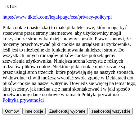
TikTok
https://www.tiktok.com/legal/page/eea/privacy-policy/pl
Pliki cookie (ciasteczka) to małe pliki tekstowe, które mogą być
stosowane przez strony internetowe, aby użytkownicy mogli
korzystać ze stron w bardziej sprawny sposób. Prawo stanowi, że
możemy przechowywać pliki cookie na urządzeniu użytkownika,
jeśli jest to niezbędne do funkcjonowania niniejszej strony. Do
wszystkich innych rodzajów plików cookie potrzebujemy
zezwolenia użytkownika. Niniejsza strona korzysta z różnych
rodzajów plików cookie. Niektóre pliki cookie umieszczane są
przez usługi stron trzecich, które pojawiają się na naszych stronach.
W dowolnej chwili możesz wycofać swoją zgodę w Deklaracji dot.
plików cookie na naszej witrynie. Dowiedz się więcej na temat tego,
kim jesteśmy, jak można się z nami skontaktować i w jaki sposób
przetwarzamy dane osobowe w ramach Polityki prywatności.
Polityka prywatności
Odmów
inne opcje
Zaakceptuj wybrane
zaakceptuj wszystkie